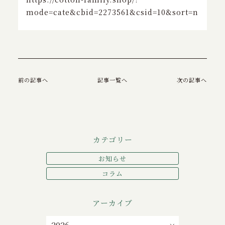
特定商取引に基づく表記
mode=cate&cbid=2273561&csid=10&sort=n
お問い合わせ
前の記事へ
記事一覧へ
次の記事へ
カテゴリー
お知らせ
コラム
アーカイブ