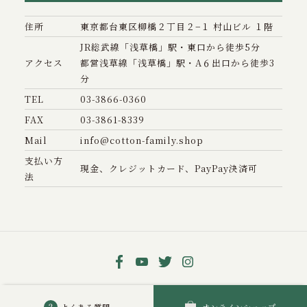
住所
東京都台東区柳橋２丁目２−１ 村山ビル １階
JR総武線「浅草橋」駅・東口から徒歩5分
アクセス
都営浅草線「浅草橋」駅・A６出口から徒歩3
分
TEL
03-3866-0360
FAX
03-3861-8339
Mail
info@cotton-family.shop
支払い方
現金、クレジットカード、PayPay決済可
法