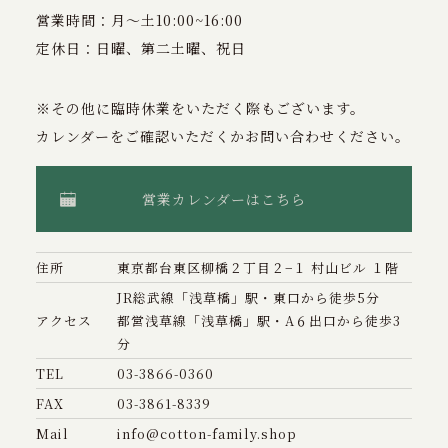
営業時間：月〜土10:00~16:00
定休日：日曜、第二土曜、祝日
※その他に臨時休業をいただく際もございます。
カレンダーをご確認いただくかお問い合わせください。
営業カレンダーはこちら
住所
東京都台東区柳橋２丁目２−１ 村山ビル １階
JR総武線「浅草橋」駅・東口から徒歩5分
アクセス
都営浅草線「浅草橋」駅・A６出口から徒歩3
分
TEL
03-3866-0360
FAX
03-3861-8339
Mail
info@cotton-family.shop