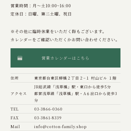
営業時間：月〜土10:00~16:00
定休日：日曜、第二土曜、祝日
※その他に臨時休業をいただく際もございます。
カレンダーをご確認いただくかお問い合わせください。
営業カレンダーはこちら
住所
東京都台東区柳橋２丁目２−１ 村山ビル １階
JR総武線「浅草橋」駅・東口から徒歩5分
アクセス
都営浅草線「浅草橋」駅・A６出口から徒歩3
分
TEL
03-3866-0360
FAX
03-3861-8339
Mail
info@cotton-family.shop