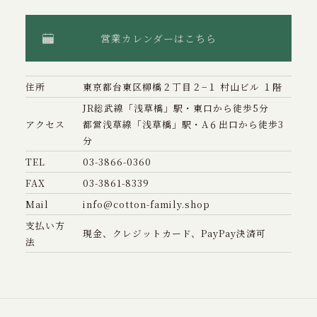
営業カレンダーはこちら
住所
東京都台東区柳橋２丁目２−１ 村山ビル １階
JR総武線「浅草橋」駅・東口から徒歩5分
アクセス
都営浅草線「浅草橋」駅・A６出口から徒歩3
分
TEL
03-3866-0360
FAX
03-3861-8339
Mail
info@cotton-family.shop
支払い方
現金、クレジットカード、PayPay決済可
法