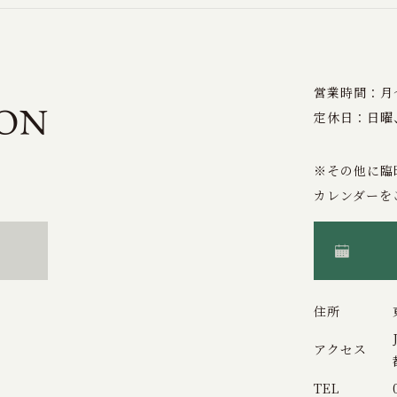
営業時間：月〜土
定休日：日曜
※その他に臨
カレンダーを
住所
アクセス
TEL