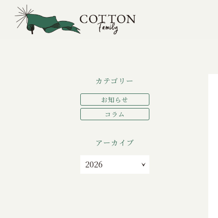
TOP
>
お知らせ
>
COTTON+STEELから新柄4
カテゴリー
お知らせ
コラム
アーカイブ