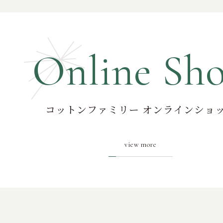
Online Sh
コットンファミリー オンラインショ
view more