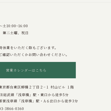
10:00~16:00
、第二土曜、祝日
時休業をいただく際もございます。
ご確認いただくかお問い合わせください。
営業カレンダーはこちら
東京都台東区柳橋２丁目２−１ 村山ビル １階
JR総武線「浅草橋」駅・東口から徒歩5分
都営浅草線「浅草橋」駅・A６出口から徒歩3分
03-3866-0360