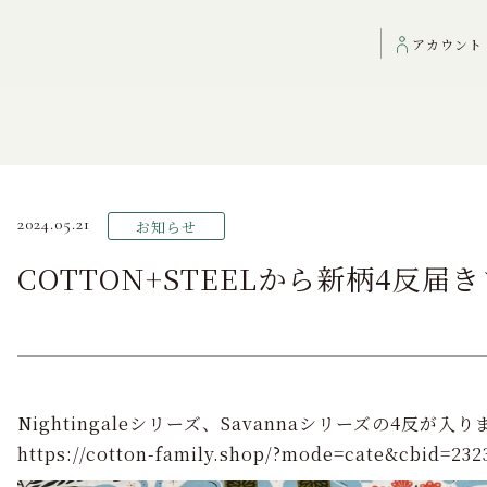
反届きました
アカウント
2024.05.21
お知らせ
COTTON+STEELから新柄4反届
Nightingaleシリーズ、Savannaシリーズの4反が入
https://cotton-family.shop/?mode=cate&cbid=23