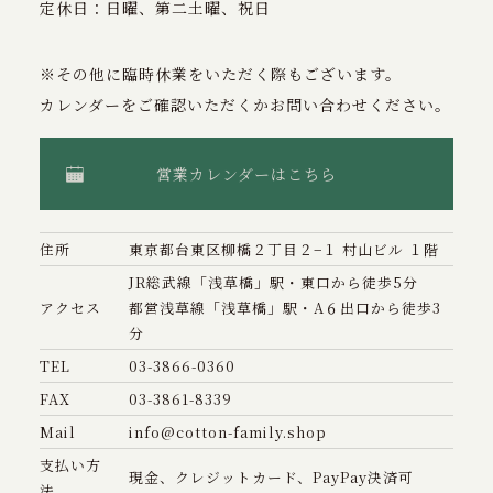
定休日：日曜、第二土曜、祝日
※その他に臨時休業をいただく際もございます。
カレンダーをご確認いただくかお問い合わせください。
営業カレンダーはこちら
住所
東京都台東区柳橋２丁目２−１ 村山ビル １階
JR総武線「浅草橋」駅・東口から徒歩5分
アクセス
都営浅草線「浅草橋」駅・A６出口から徒歩3
分
TEL
03-3866-0360
FAX
03-3861-8339
Mail
info@cotton-family.shop
支払い方
現金、クレジットカード、PayPay決済可
法