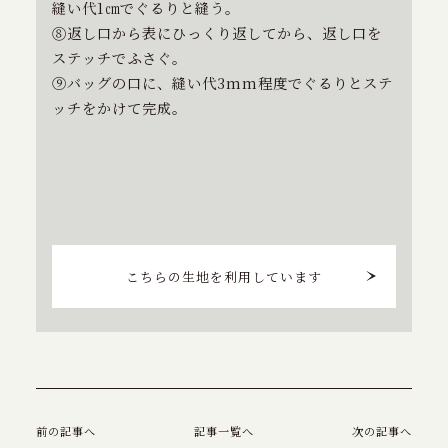
縫い代1㎝でぐるりと縫う。
⑧返し口から表にひっくり返してから、返し口を
ステッチでふさぐ。
⑨バッグの口に、縫い代3mm程度でぐるりとステ
ッチをかけて完成。
こちらの生地を利用しています
前の記事へ
記事一覧へ
次の記事へ