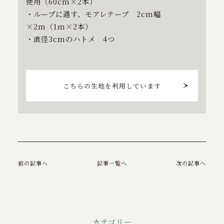
使用（60cm×2本）
・ループに通す、モアレテープ 2cm幅
×2m（1m×2本）
・直径3cmのハトメ 4つ
こちらの生地を利用しています
前の記事へ
記事一覧へ
次の記事へ
カテゴリー