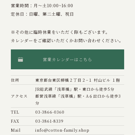
営業時間：月〜土10:00~16:00
定休日：日曜、第二土曜、祝日
※その他に臨時休業をいただく際もございます。
カレンダーをご確認いただくかお問い合わせください。
営業カレンダーはこちら
住所
東京都台東区柳橋２丁目２−１ 村山ビル １階
JR総武線「浅草橋」駅・東口から徒歩5分
アクセス
都営浅草線「浅草橋」駅・A６出口から徒歩3
分
TEL
03-3866-0360
FAX
03-3861-8339
Mail
info@cotton-family.shop