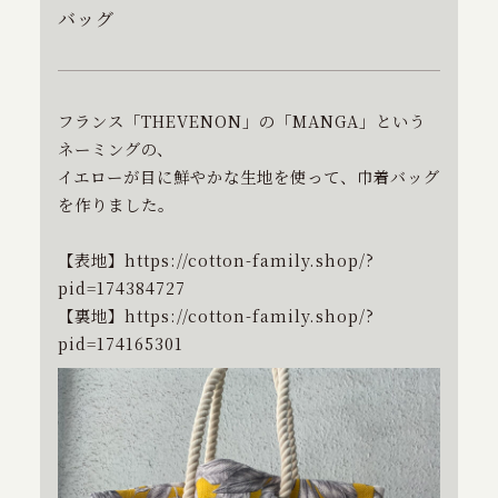
特定商取引に基づく表記
バッグ
お問い合わせ
フランス「THEVENON」の「MANGA」という
ネーミングの、
イエローが目に鮮やかな生地を使って、巾着バッグ
を作りました。
【表地】
https://cotton-family.shop/?
pid=174384727
【裏地】
https://cotton-family.shop/?
pid=174165301