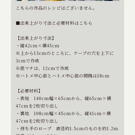
こちらの作品のレシピはございません。
■出来上がり寸法と必要材料はこちら
【出来上がり寸法】
・縦42cm×横45cm
※上から13cmのところに、テープの穴を上下に
3cmで作成
※底マチは、12cmで作成
※ハトメ中心部とハトメ中心部の間隔は18cm
【必要材料】
・表地 140cm幅×65cmから、縦65cm×横
47cmを2枚切り出し
・裏地 108cm幅×45cmから、縦41cm×横
47cmを2枚切り出し
・持ち手のロープ 直径約1.5cmのものを約1.2m