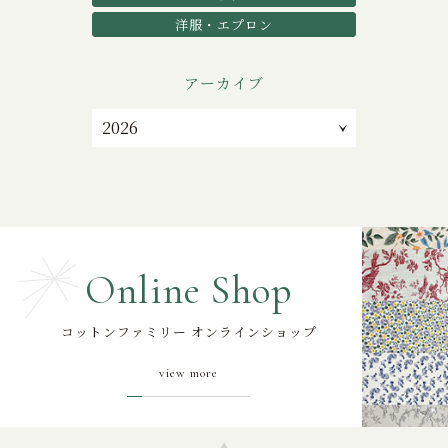
洋服・エプロン
アーカイブ
Online Shop
コットンファミリー オンラインショップ
view more