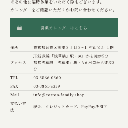
※その他に臨時休業をいただく際もございます。
カレンダーをご確認いただくかお問い合わせください。
営業カレンダーはこちら
住所
東京都台東区柳橋２丁目２−１ 村山ビル １階
JR総武線「浅草橋」駅・東口から徒歩5分
アクセス
都営浅草線「浅草橋」駅・A６出口から徒歩3
分
TEL
03-3866-0360
FAX
03-3861-8339
Mail
info@cotton-family.shop
支払い方
現金、クレジットカード、PayPay決済可
法