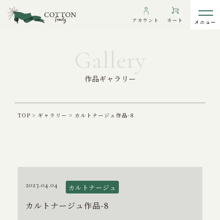
アカウント
カート
作品ギャラリー
わたしたちについて
インフォメーション
TOP
>
ギャラリー
>
カルトナージュ作品-8
ギャラリー
海外の方へ
To overseas customers
ご利用ガイド
2023.04.04
カルトナージュ
プライバシーポリシー
カルトナージュ作品-8