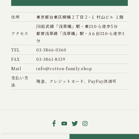
住所
東京都台東区柳橋２丁目２−１ 村山ビル １階
JR総武線「浅草橋」駅・東口から徒歩5分
アクセス
都営浅草線「浅草橋」駅・A６出口から徒歩3
分
TEL
03-3866-0360
FAX
03-3861-8339
Mail
info@cotton-family.shop
支払い方
現金、クレジットカード、PayPay決済可
法