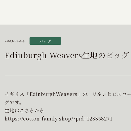
2023.04.04
バッグ
Edinburgh Weavers生地のビッ
イギリス「EdinburghWeavers」の、リネンとビ
グです。
生地はこちらから
https://cotton-family.shop/?pid=128858271