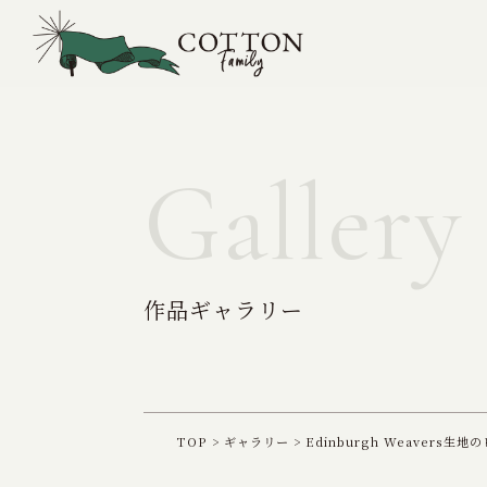
作品ギャラリー
TOP
>
ギャラリー
>
Edinburgh Weavers生