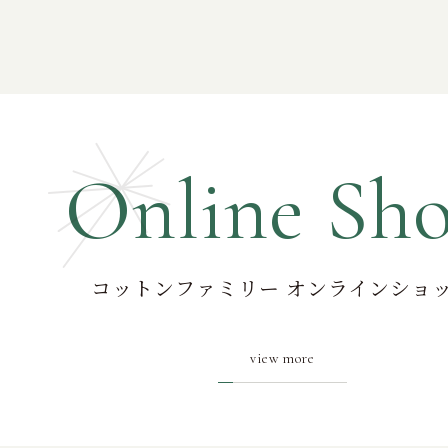
Online Sh
コットンファミリー オンラインショ
view more