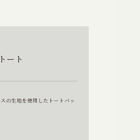
グトート
スコースの生地を使用したトートバッ