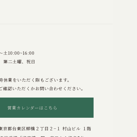
10:00~16:00
、第二土曜、祝日
時休業をいただく際もございます。
ご確認いただくかお問い合わせください。
営業カレンダーはこちら
東京都台東区柳橋２丁目２−１ 村山ビル １階