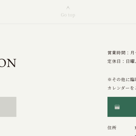
営業時間：月〜土
定休日：日曜
※その他に臨
カレンダーを
住所