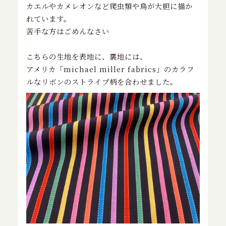
カエルやカメレオンなど爬虫類や鳥が大胆に描か
れています。
苦手な方はごめんなさい
こちらの生地を表地に、裏地には、
アメリカ「michael miller fabrics」のカラフ
ルなリボンのストライプ柄を合わせました。