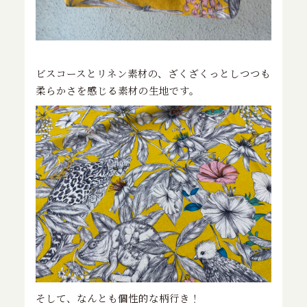
ビスコースとリネン素材の、ざくざくっとしつつも
柔らかさを感じる素材の生地です。
そして、なんとも個性的な柄行き！