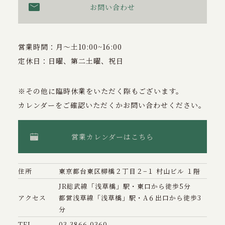
お問い合わせ
営業時間：月〜土10:00~16:00
定休日：日曜、第二土曜、祝日
※その他に臨時休業をいただく際もございます。
カレンダーをご確認いただくかお問い合わせください。
営業カレンダーはこちら
住所
東京都台東区柳橋２丁目２−１ 村山ビル １階
JR総武線「浅草橋」駅・東口から徒歩5分
アクセス
都営浅草線「浅草橋」駅・A６出口から徒歩3
分
TEL
03-3866-0360