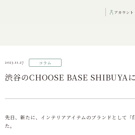
UYAに出品しております。
アカウント
2023.11.27
コラム
渋谷のCHOOSE BASE SHIBU
先日、新たに、インテリアアイテムのブランドとして「fill
た。