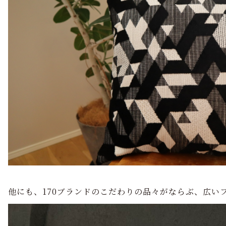
他にも、170ブランドのこだわりの品々がならぶ、広い