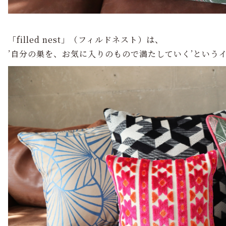
「filled nest」（フィルドネスト）は、
’自分の巣を、お気に入りのもので満たしていく’という