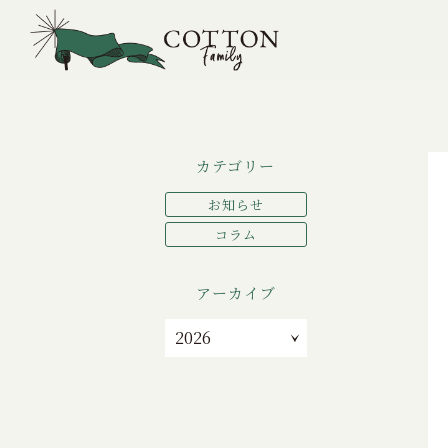
TOP
>
コラム
>
渋谷のCHOOSE BASE SHIB
カテゴリー
お知らせ
コラム
アーカイブ