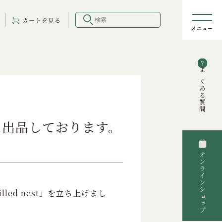
カート
を見る
よくある質問
YAに出品しております。
オンラインショップ
ed nest」を立ち上げまし